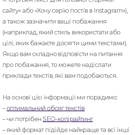
сайту» або «Хочу серію постів в Instagram»),
а також зазначити ваші побажання
(наприклад, який стиль використати або
цілі, яких бажаєте досягти цими текстами).
Якщо вам складно відповісти на питання
про побажання, то можете надіслати
приклади текстів, які вам подобаються.
На основі цієї інформації ми порадимо:
–
оптимальний обсяг текстів
– чи потрібен
SEO-копірайтинг
– який формат підійде найкраще та всі інші