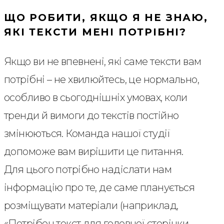
ЩО РОБИТИ, ЯКЩО Я НЕ ЗНАЮ,
ЯКІ ТЕКСТИ МЕНІ ПОТРІБНІ?
Якщо ви не впевнені, які саме тексти вам
потрібні – не хвилюйтесь, це нормально,
особливо в сьогоднішніх умовах, коли
тренди й вимоги до текстів постійно
змінюються. Команда нашої студії
допоможе вам вирішити це питання.
Для цього потрібно надіслати нам
інформацію про те, де саме планується
розміщувати матеріали (наприклад,
«Потрібен текст для головної сторінки