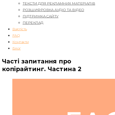
ТЕКСТИ ДЛЯ РЕКЛАМНИХ МАТЕРІАЛІВ
РОЗШИФРОВКА АУДІО ТА ВІДЕО
ПІДТРИМКА САЙТУ
ПЕРЕКЛАД
Вартість
FAQ
Контакти
Блог
Часті запитання про
копірайтинг. Частина 2