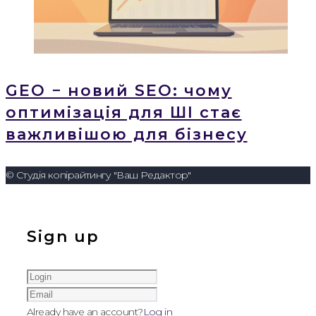
GEO − новий SEO: чому
оптимізація для ШІ стає
важливішою для бізнесу
© Студія копірайтингу "Ваш Редактор"
Sign up
Already have an account?
Log in