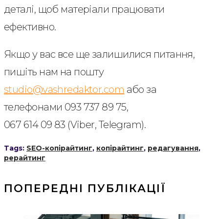
деталі, щоб матеріали працювати
ефективно.
Якщо у вас все ще залишилися питання,
пишіть нам на пошту
studio@vashredaktor.com
або за
телефонами 093 737 89 75,
067 614 09 83 (Viber, Telegram).
Tags:
SEO-копірайтинг
,
копірайтинг
,
редагування
,
рерайтинг
ПОПЕРЕДНІ ПУБЛІКАЦІЇ