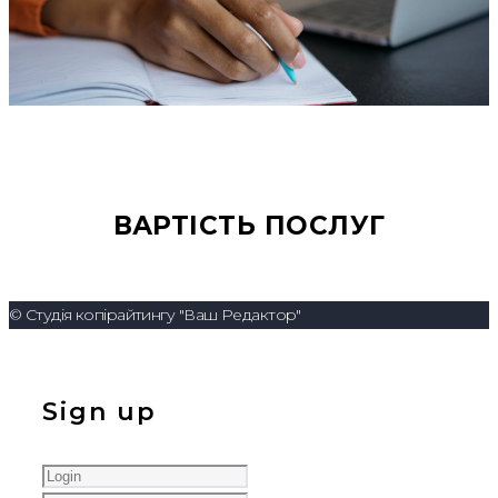
ВАРТІСТЬ ПОСЛУГ
© Студія копірайтингу "Ваш Редактор"
Sign up