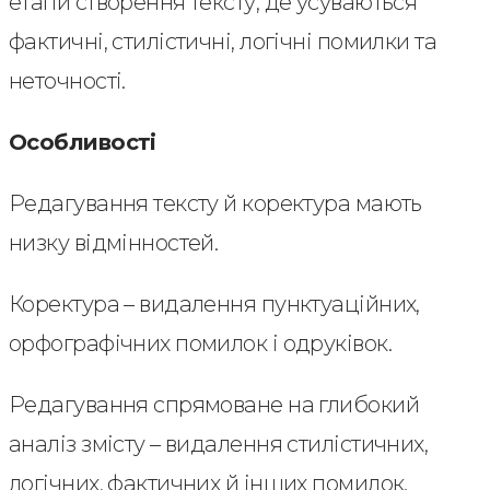
етапи створення тексту, де усуваються
фактичні, стилістичні, логічні помилки та
неточності.
Особливості
Редагування тексту й коректура мають
низку відмінностей.
Коректура – видалення пунктуаційних,
орфографічних помилок і одруківок.
Редагування спрямоване на глибокий
аналіз змісту – видалення стилістичних,
логічних, фактичних й інших помилок.