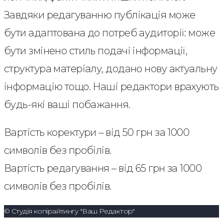
Завдяки редагуванню публікація може
бути адаптована до потреб аудиторії: може
бути змінено стиль подачі інформації,
структура матеріалу, додано нову актуальну
інформацію тощо. Наші редактори врахують
будь-які ваші побажання.
Вартість коректури – від 50 грн за 1000
символів без пробілів.
Вартість редагування – від 65 грн за 1000
символів без пробілів.
© Студія копірайтингу "Ваш Редактор"