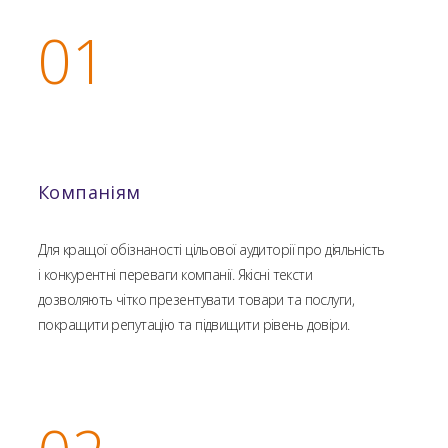
01
Компаніям
Для кращої обізнаності цільової аудиторії про діяльність
і конкурентні переваги компанії. Якісні тексти
дозволяють чітко презентувати товари та послуги,
покращити репутацію та підвищити рівень довіри.