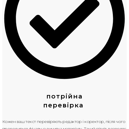
потрійна
перевірка
Кожен ваш текст перевіряють редактор і коректор, після чого
проводиться фінальна вичитка матеріалу. Такий підхід дозволяє