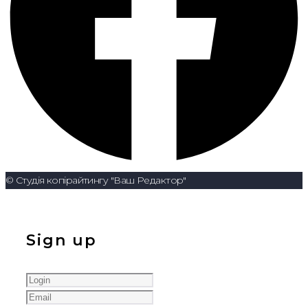
© Студія копірайтингу "Ваш Редактор"
Sign up