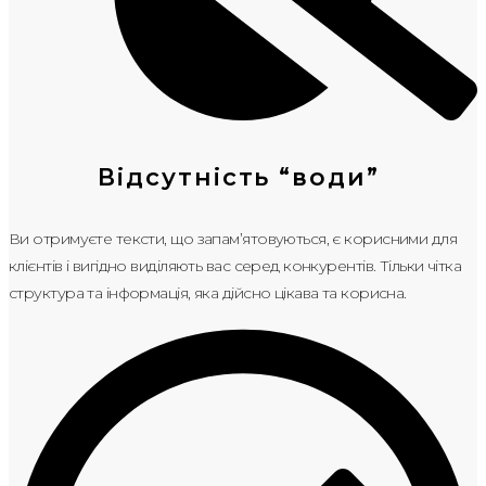
Відсутність “води”
Ви отримуєте тексти, що запам’ятовуються, є корисними для
клієнтів і вигідно виділяють вас серед конкурентів. Тільки чітка
структура та інформація, яка дійсно цікава та корисна.