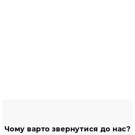
ПОСЛУГ
КЛІЄНТІВ
+
ТЕКСТІВ ЩОМІСЯЦЯ
+
Чому варто звернутися до нас?