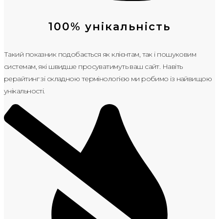
100% унікальність
Такий показник подобається як клієнтам, так і пошуковим
системам, які швидше просуватимуть ваш сайт. Навіть
рерайтинг зі складною термінологією ми робимо із найвищою
унікальності.