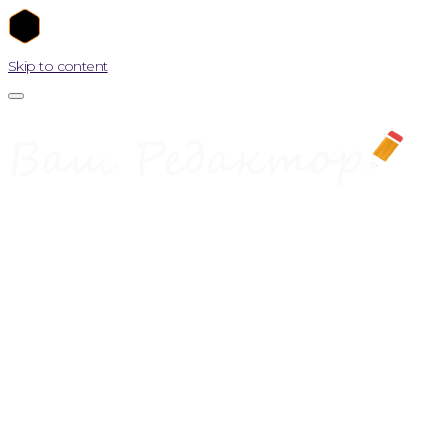
Skip to content
Головна
Послуги
КОПІРАЙТИНГ
ТЕКСТ НА ГОЛОВНУ СТОРІНКУ
SEO-КОПІРАЙТИНГ
РЕРАЙТИНГ
SEO-РЕРАЙТИНГ
ОПИС ТОВАРІВ