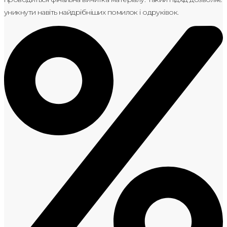
уникнути навіть найдрібніших помилок і одруківок.