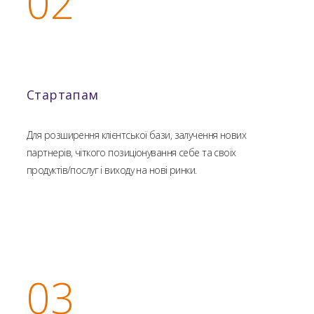
02
Стартапам
Для розширення клієнтської бази, залучення нових
партнерів, чіткого позиціонування себе та своїх
продуктів/послуг і виходу на нові ринки.
03