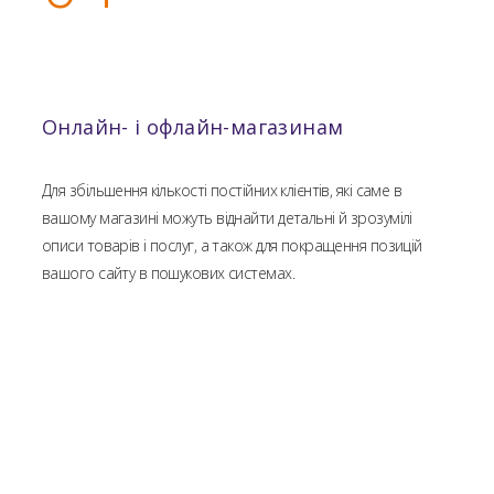
Онлайн- і офлайн-магазинам
Для збільшення кількості постійних клієнтів, які саме в
вашому магазині можуть віднайти детальні й зрозумілі
описи товарів і послуг, а також для покращення позицій
вашого сайту в пошукових системах.
РОКІВ НА РИНКУ