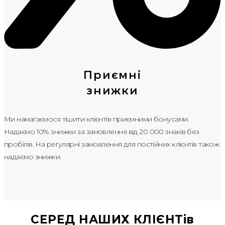
Приємні
знижки
Ми намагаємося тішити клієнтів приємними бонусами.
Надаємо 10% знижки за замовлення від 20 000 знаків без
пробілів. На регулярні замовлення для постійних клієнтів також
надаємо знижки.
СЕРЕД НАШИХ КЛІЄНТів