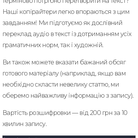
терміново потрібно перетворити на текст?
Наші копірайтери легко впораються з цим
завданням! Ми підготуємо як дослівний
переклад аудіо в текст із дотриманням усіх
граматичних норм, так і художній.
Ви також можете вказати бажаний обсяг
готового матеріалу (наприклад, якщо вам
необхідно скласти невелику статтю, ми
оберемо найважливу інформацію з запису).
Вартість розшифровки — від 200 грн за 10
хвилин запису.