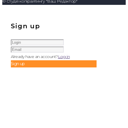
© Студія копірайтингу "Ваш Редактор"
Sign up
Already have an account?
Log in
Sign up