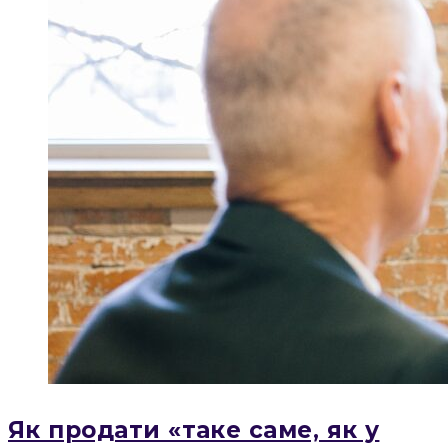
Як продати «таке саме, як у