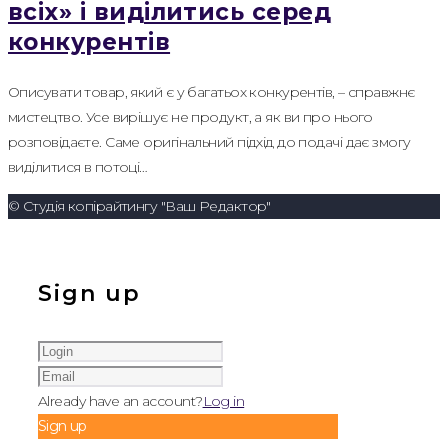
всіх» і виділитись серед
конкурентів
Описувати товар, який є у багатьох конкурентів, – справжнє
мистецтво. Усе вирішує не продукт, а як ви про нього
розповідаєте. Саме оригінальний підхід до подачі дає змогу
виділитися в потоці…
© Студія копірайтингу "Ваш Редактор"
Sign up
Already have an account?
Log in
Sign up