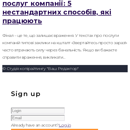
послуг компанії: 5
нестандартних способів, які
працюють
Фінал – це те, що залишає враження. У текстах про послуги
компаній типові заклики на кшталт «Звертайтесь просто зараз!»
часто втрачають силу через банальність. Якщо ви бажаєте
справити враження, викликати…
© Студія копірайтингу "Ваш Редактор"
Sign up
Already have an account?
Log in