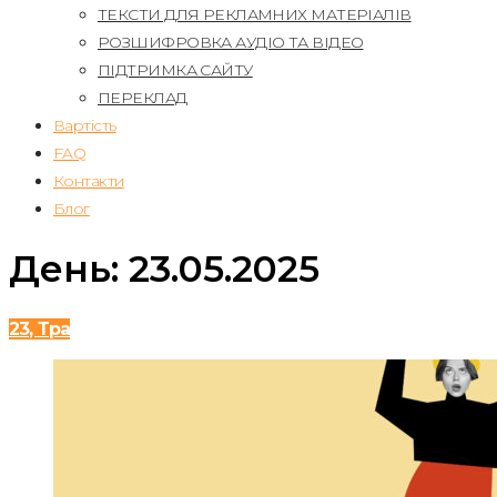
ТЕКСТИ ДЛЯ РЕКЛАМНИХ МАТЕРІАЛІВ
РОЗШИФРОВКА АУДІО ТА ВІДЕО
ПІДТРИМКА САЙТУ
ПЕРЕКЛАД
Вартість
FAQ
Контакти
Блог
День:
23.05.2025
23, Тра