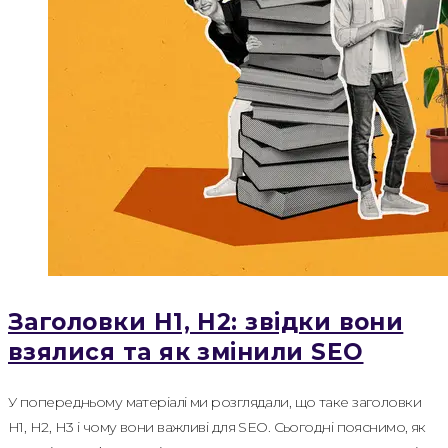
Заголовки H1, H2: звідки вони
взялися та як змінили SEO
У попередньому матеріалі ми розглядали, що таке заголовки
H1, H2, H3 і чому вони важливі для SEO. Сьогодні пояснимо, як