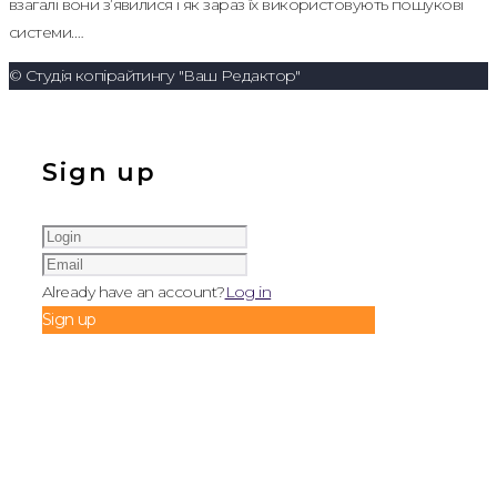
взагалі вони з’явилися і як зараз їх використовують пошукові
системи.…
© Студія копірайтингу "Ваш Редактор"
Sign up
Already have an account?
Log in
Sign up