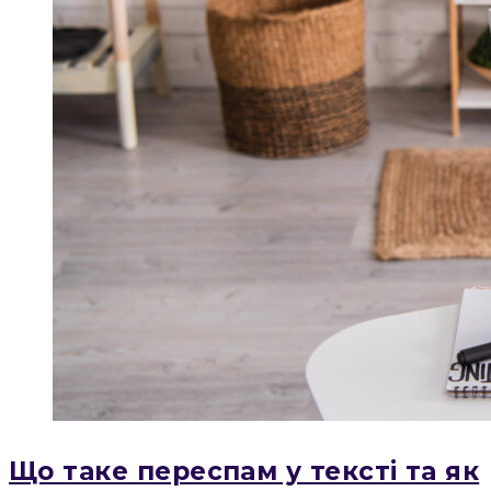
Що таке переспам у тексті та як