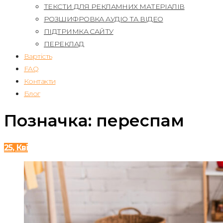
ТЕКСТИ ДЛЯ РЕКЛАМНИХ МАТЕРІАЛІВ
РОЗШИФРОВКА АУДІО ТА ВІДЕО
ПІДТРИМКА САЙТУ
ПЕРЕКЛАД
Вартість
FAQ
Контакти
Блог
Позначка:
переспам
25, Кві