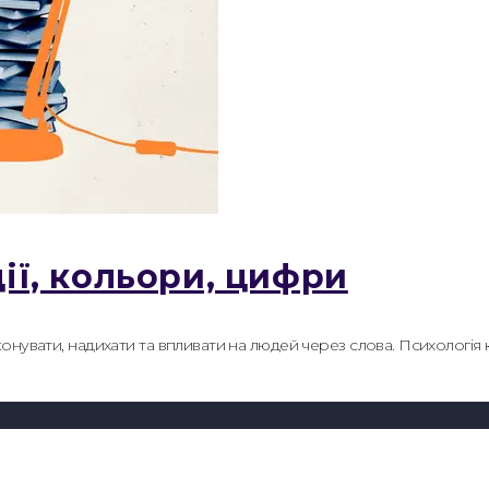
ції, кольори, цифри
онувати, надихати та впливати на людей через слова. Психологія 