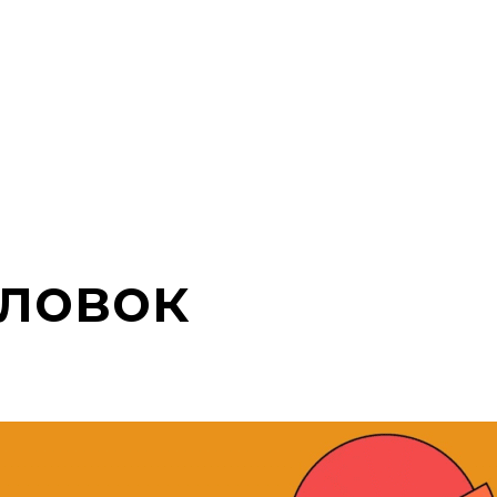
оловок