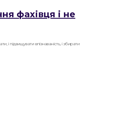
ня фахівця і не
ти, і підвищувати впізнаваність, і збирати