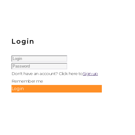
Login
Don't have an account? Click here to
Sign up
Remember me
Log in