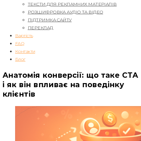
ТЕКСТИ ДЛЯ РЕКЛАМНИХ МАТЕРІАЛІВ
РОЗШИФРОВКА АУДІО ТА ВІДЕО
ПІДТРИМКА САЙТУ
ПЕРЕКЛАД
Вартість
FAQ
Контакти
Блог
Анатомія конверсії: що таке CTA
і як він впливає на поведінку
клієнтів