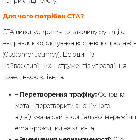
наприкінці тексту.
Для чого потрібен СТА?
СТА виконує критично важливу функцію –
направляє користувача воронкою продажів
(Customer Journey). Це один із
найважливіших інструментів управління
поведінкою клієнтів.
–
Перетворення трафіку:
Основна
мета − перетворити анонімного
відвідувача сайту, соціальної мережі чи
email-розсилки на клієнта.
–
Зменшення невизначеності:
CTA