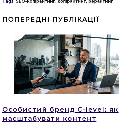
Tags:
SEO-копірайтинг
,
копірайтинг
,
рерайтинг
ПОПЕРЕДНІ ПУБЛІКАЦІЇ
Особистий бренд C-level: як
масштабувати контент