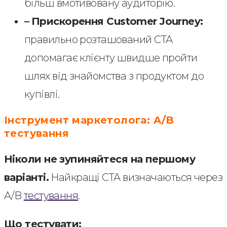
більш вмотивовану аудиторію.
–
Прискорення Customer Journey:
правильно розташований CTA
допомагає клієнту швидше пройти
шлях від знайомства з продуктом до
купівлі.
Інструмент маркетолога: A/B
тестування
Ніколи не зупиняйтеся на першому
варіанті.
Найкращі CTA визначаються через
A/B
тестування
.
Що тестувати: