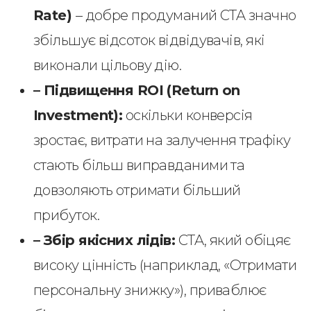
Rate)
– добре продуманий CTA значно
збільшує відсоток відвідувачів, які
виконали цільову дію.
– Підвищення ROI (Return on
Investment):
оскільки конверсія
зростає, витрати на залучення трафіку
стають більш виправданими та
довзоляють отримати більший
прибуток.
– Збір якісних лідів:
CTA, який обіцяє
високу цінність (наприклад, «Отримати
персональну знижку»), приваблює