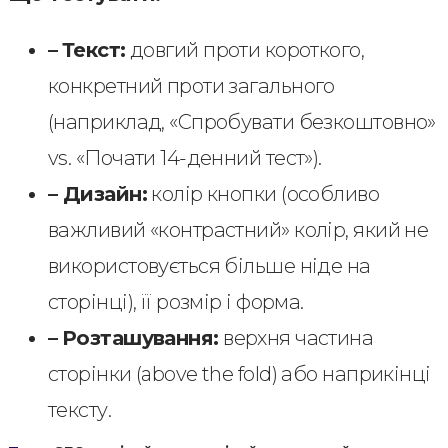
–
Текст:
довгий проти короткого,
конкретний проти загального
(наприклад, «Спробувати безкоштовно»
vs. «Почати 14-денний тест»).
– Дизайн:
колір кнопки (особливо
важливий «контрастний» колір, який не
використовується більше ніде на
сторінці), її розмір і форма.
–
Розташування:
верхня частина
сторінки (above the fold) або наприкінці
тексту.