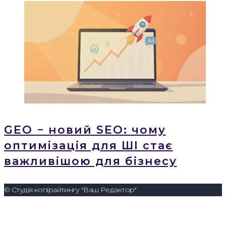
GEO − новий SEO: чому
оптимізація для ШІ стає
важливішою для бізнесу
© Студія копірайтингу "Ваш Редактор"