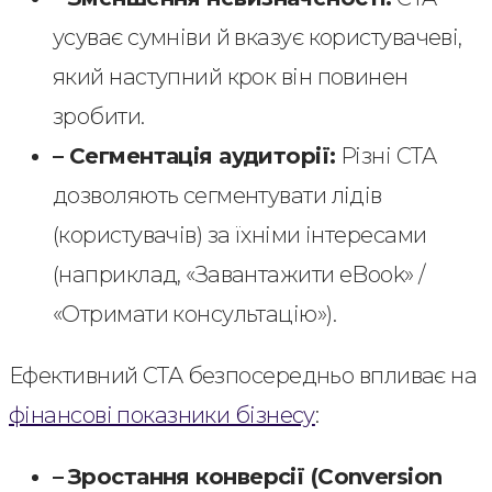
усуває сумніви й вказує користувачеві,
який наступний крок він повинен
зробити.
– Сегментація аудиторії:
Різні CTA
дозволяють сегментувати лідів
(користувачів) за їхніми інтересами
(наприклад, «Завантажити eBook» /
«Отримати консультацію»).
Ефективний CTA безпосередньо впливає на
фінансові показники бізнесу
:
–
Зростання конверсії (Conversion