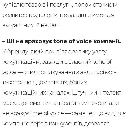
купівлю товарів і послуг. І, попри стрімкий
розвиток технологій, це залишатиметься
актуальним й надалі.
–
ШІ не враховує tone of voice компанії.
У бренду, який приділяє велику увагу
комунікаціям, завжди є власний tone of
voice — стиль спілкування з аудиторією у
текстах, повідомленнях, різних
комунікаційних каналах. Штучний інтелект
може допомогти написати вам тексти, але
не врахує tone of voice — саме те, що виділяє
компанію серед конкурентів, дозволяє