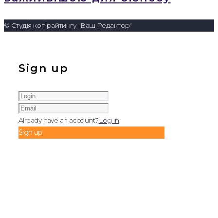
© Студія копірайтингу "Ваш Редактор"
Sign up
Already have an account?
Log in
Sign up