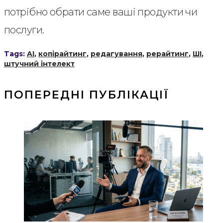
потрібно обрати саме ваші продукти чи
послуги.
Tags:
AI
,
копірайтинг
,
редагування
,
рерайтинг
,
ШІ
,
штучний інтелект
ПОПЕРЕДНІ ПУБЛІКАЦІЇ