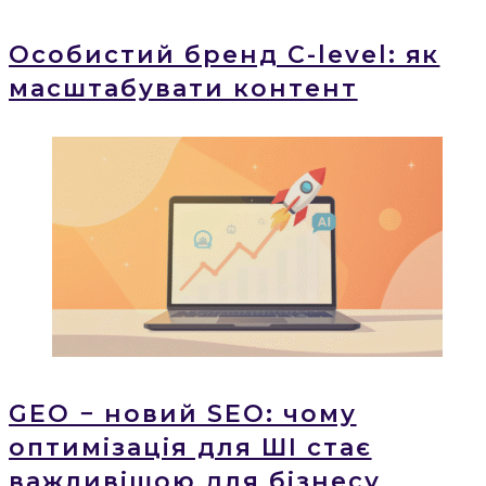
Особистий бренд C-level: як
масштабувати контент
GEO − новий SEO: чому
оптимізація для ШІ стає
важливішою для бізнесу