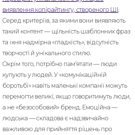
виявлення копірайтингу, створеного ШІ
.
Серед критеріїв, за якими вони виявляють
такий контент — щільність шаблонних фраз
та їхня надмірна «гладкість», відсутність
творчості й унікального стилю.
Окрім того, потрібно пам’ятати — люди
купують у людей. У «комунікаційній
боротьбі» навіть маленькі компанії можуть
перемогти великі, якщо говоритимуть люди,
а не «безособовий» бренд. Емоційна —
людська — складова є надзвичайно
важливою для прийняття рішень про