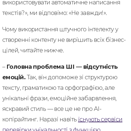
використовувати автоматичне написання
текстів?», ми відповімо: «Не завжди!».
Чому використання штучного інтелекту у
створенні контенту не вирішить всіх бізнес-
цілей, читайте нижче.
–
Головна проблема ШІ — відсутність
емоцій.
Так, він допоможе зі структурою
тексту, граматикою та орфографією, але
унікальні фрази, емоційне забарвлення,
яскравий стиль — все це не про AI-
копірайтинг. Наразі навіть
існують сервіси
перевірки унікальності з функцією