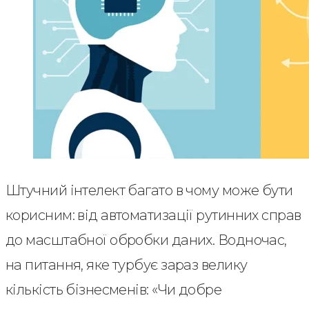
Штучний інтелект багато в чому може бути
корисним: від автоматизації рутинних справ
до масштабної обробки даних. Водночас,
на питання, яке турбує зараз велику
кількість бізнесменів: «Чи добре