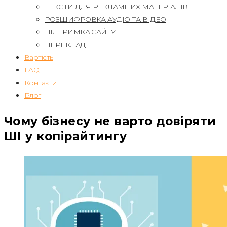
ТЕКСТИ ДЛЯ РЕКЛАМНИХ МАТЕРІАЛІВ
РОЗШИФРОВКА АУДІО ТА ВІДЕО
ПІДТРИМКА САЙТУ
ПЕРЕКЛАД
Вартість
FAQ
Контакти
Блог
Чому бізнесу не варто довіряти
ШІ у копірайтингу