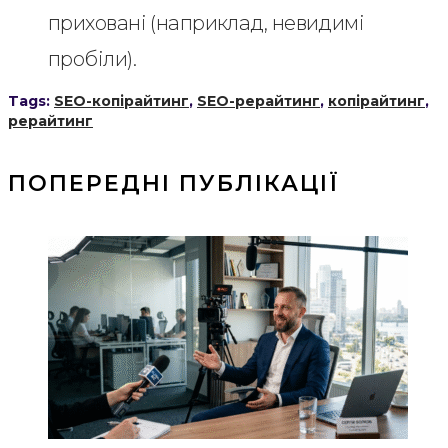
приховані (наприклад, невидимі
пробіли).
Tags:
SEO-копірайтинг
,
SEO-рерайтинг
,
копірайтинг
,
рерайтинг
ПОПЕРЕДНІ ПУБЛІКАЦІЇ