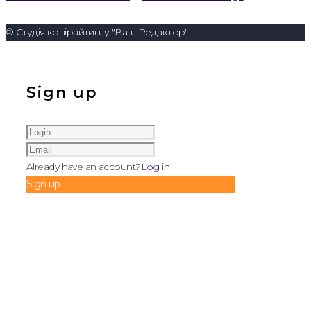
© Студія копірайтингу "Ваш Редактор"
Sign up
Already have an account?
Log in
Sign up