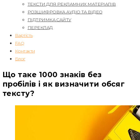
ТЕКСТИ ДЛЯ РЕКЛАМНИХ МАТЕРІАЛІВ
РОЗШИФРОВКА АУДІО ТА ВІДЕО
ПІДТРИМКА САЙТУ
ПЕРЕКЛАД
Вартість
FAQ
Контакти
Блог
Що таке 1000 знаків без
пробілів і як визначити обсяг
тексту?