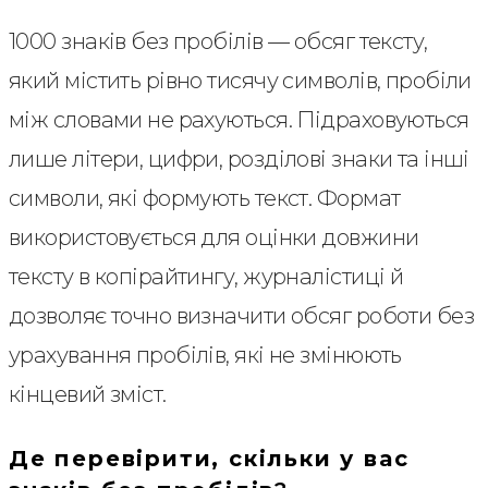
1000 знаків без пробілів — обсяг тексту,
який містить рівно тисячу символів, пробіли
між словами не рахуються. Підраховуються
лише літери, цифри, розділові знаки та інші
символи, які формують текст. Формат
використовується для оцінки довжини
тексту в копірайтингу, журналістиці й
дозволяє точно визначити обсяг роботи без
урахування пробілів, які не змінюють
кінцевий зміст.
Де перевірити, скільки у вас