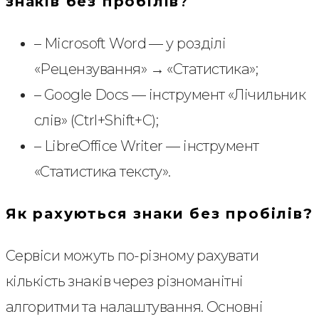
знаків без пробілів
?
– Microsoft Word — у розділі
«Рецензування» → «Статистика»;
– Google Docs — інструмент «Лічильник
слів» (Ctrl+Shift+C);
– LibreOffice Writer — інструмент
«Статистика тексту».
Як рахуються знаки без пробілів?
Сервіси можуть по-різному рахувати
кількість знаків через різноманітні
алгоритми та налаштування. Основні