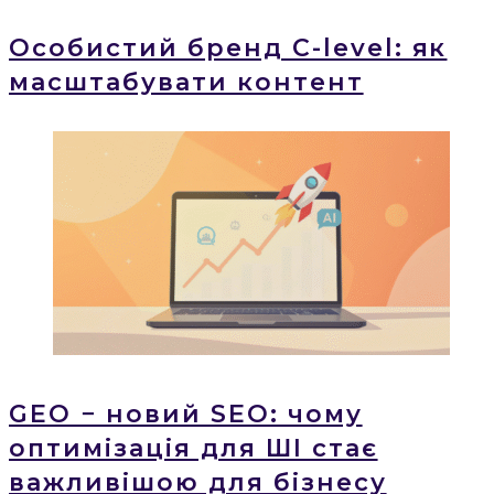
Особистий бренд C-level: як
масштабувати контент
GEO − новий SEO: чому
оптимізація для ШІ стає
важливішою для бізнесу