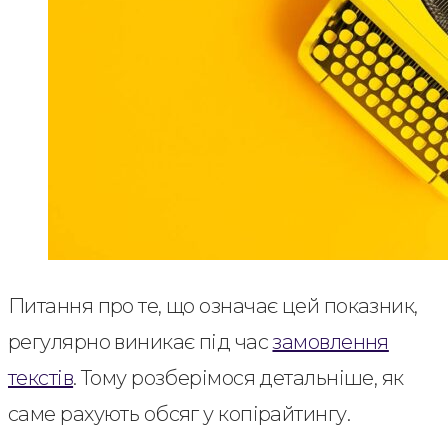
Питання про те, що означає цей показник,
регулярно виникає під час
замовлення
текстів
. Тому розберімося детальніше, як
саме рахують обсяг у копірайтингу.